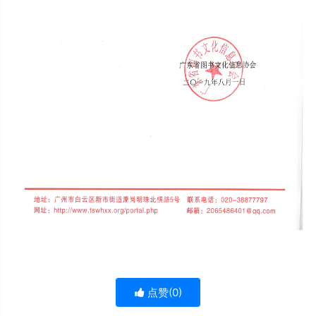
点赞(
0
)