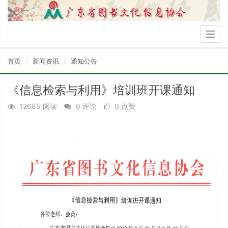
Togg
navig
首页
新闻资讯
通知公告
《信息检索与利用》培训班开课通知
12685 阅读
0 评论
0 点赞