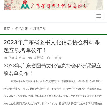
Togg
navig
首页
学术科研
科研工作
2023年广东省图书文化信息协会科研课
题立项名单公布！
7904 阅读
0 评论
1 点赞
2023年广东省图书文化信息协会科研课题立
项名单公布！
在习近平新时代中国特色社会主义思想指导下，本着实事求是，与时俱进，坚持以重大
现实问题为主攻方向，坚持研究与应用并重，加快构建中国特色哲学社会科学，为党和国家工
作大局服务，为繁荣发展新时代哲学社会科学服务的学术宗旨，广东省图书文化信息协会在广
东省社会组织管理局的大力支持下，从2014年伊始，已连续九年开展了社会科学研究课题的立